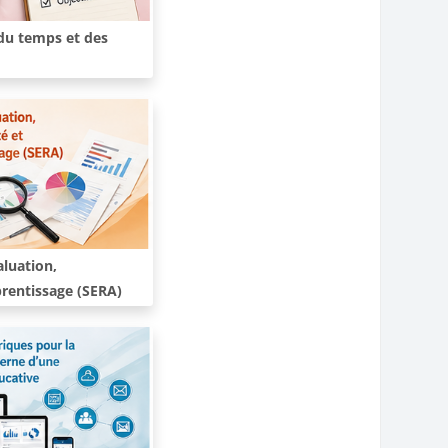
du temps et des
aluation,
prentissage (SERA)