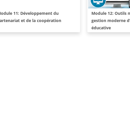
ours:
Cours:
odule 11: Développement du
Module 12: Outils 
artenariat et de la coopération
gestion moderne d’
éducative