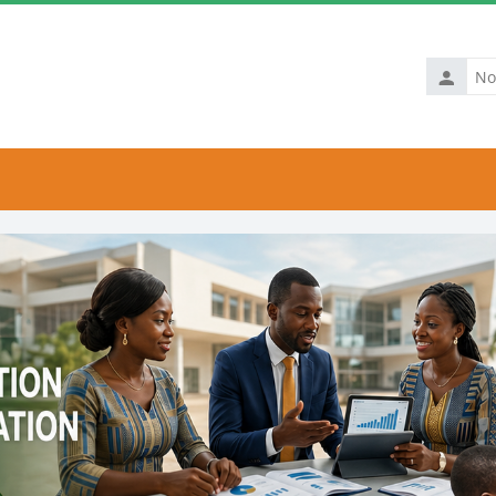
Nom
d’utilisat