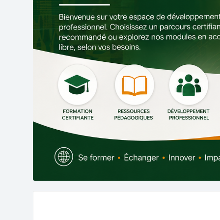
Blocs
Passer Suivre un Parcours Certifiant (Recommandé)