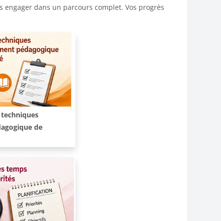
us engager dans un parcours complet. Vos progrès
t techniques
agogique de